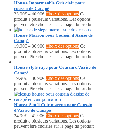
Housse Imperméable Gris clair pour
coussin de Canapé
23.90
€
–
40.90
€
Choix des options
Ce
produit a plusieurs variations. Les options
peuvent être choisies sur la page du produit
Housse Marron pour Coussin d’Assise de
Canapé
19.90
€
–
36.90
€
Choix des options
Ce
produit a plusieurs variations. Les options
peuvent être choisies sur la page du produit
Housse style rayé pour Coussin d’Assise de
Canapé
19.90
€
–
36.90
€
Choix des options
Ce
produit a plusieurs variations. Les options
peuvent être choisies sur la page du produit
Housse Simili Cuir marron pour Coussin
d’Assise de Canapé
24.90
€
–
41.90
€
Choix des options
Ce
produit a plusieurs variations. Les options
peuvent être choisies sur la page du produit