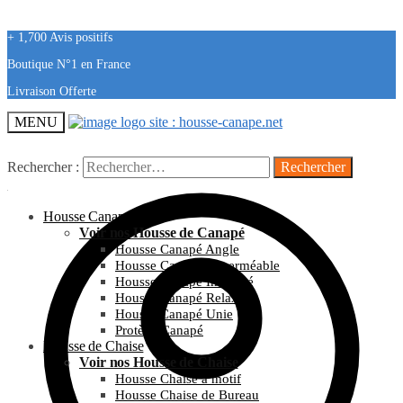
+ 1,700 Avis positifs
Boutique N°1 en France
Livraison Offerte
MENU
Rechercher :
Housse Canapé
Voir nos Housse de Canapé
Housse Canapé Angle
Housse Canapé Imperméable
Housse Canapé Imprimé
Housse Canapé Relax
Housse Canapé Unie
Protège Canapé
Housse de Chaise
Voir nos Housse de Chaise
Housse Chaise à motif
Housse Chaise de Bureau