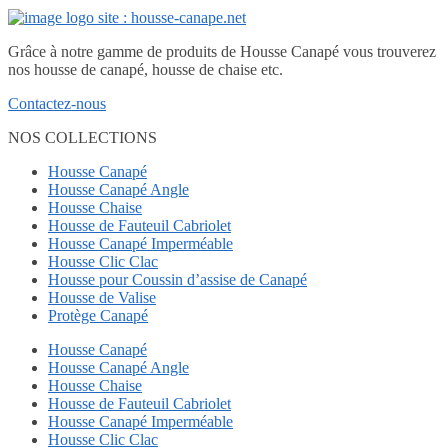
Grâce à notre gamme de produits de Housse Canapé vous trouverez
nos housse de canapé, housse de chaise etc.
Contactez-nous
NOS COLLECTIONS
Housse Canapé
Housse Canapé Angle
Housse Chaise
Housse de Fauteuil Cabriolet
Housse Canapé Imperméable
Housse Clic Clac
Housse pour Coussin d’assise de Canapé
Housse de Valise
Protège Canapé
Housse Canapé
Housse Canapé Angle
Housse Chaise
Housse de Fauteuil Cabriolet
Housse Canapé Imperméable
Housse Clic Clac