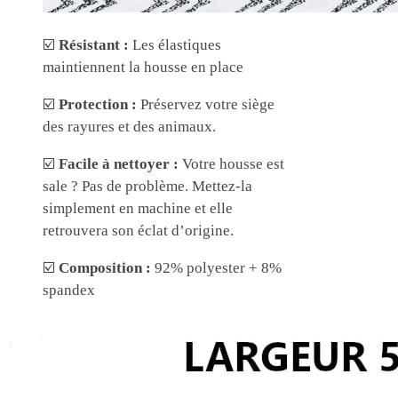
☑️
Résistant :
Les élastiques
maintiennent la housse en place
☑️
Protection :
Préservez votre siège
des rayures et des animaux.
☑️
Facile à nettoyer :
Votre housse est
sale ? Pas de problème. Mettez-la
simplement en machine et elle
retrouvera son éclat d’origine.
☑️
Composition :
92% polyester + 8%
spandex