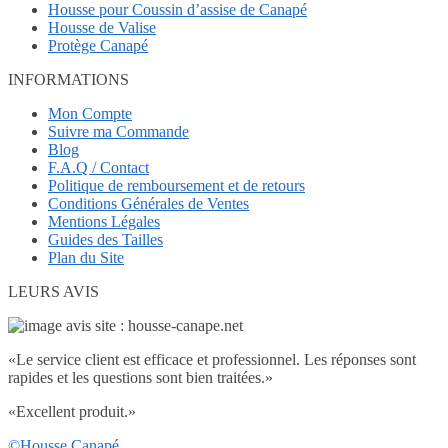
Housse pour Coussin d’assise de Canapé
Housse de Valise
Protège Canapé
INFORMATIONS
Mon Compte
Suivre ma Commande
Blog
F.A.Q / Contact
Politique de remboursement et de retours
Conditions Générales de Ventes
Mentions Légales
Guides des Tailles
Plan du Site
LEURS AVIS
«
Le service client est efficace et professionnel. Les réponses sont
rapides et les questions sont bien traitées.
»
«
Excellent produit.
»
©Housse Canapé.